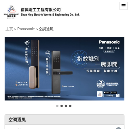
主頁
Panasonic
空調通風
>
>
空調通風