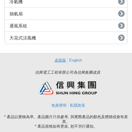
冷氣機
抽氣扇
通風系統
天花式涼風機
桌面版
English
信興電工工程有限公司為信興集團成員
免責聲明
私隱政策
* 產品以實物為準。產品圖片只供參考, 與實際產品的顏色及體積或會有差
異。
* 產品規格如有更改, 恕不另行通知。