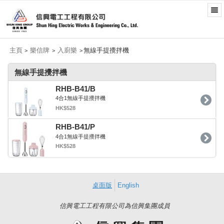
主頁
樂信牌
入廚樂
無線手提攪拌機
>
>
>
無線手提攪拌機
RHB-B41/B
4合1無線手提攪拌機
HK$528
RHB-B41/P
4合1無線手提攪拌機
HK$528
桌面版
English
信興電工工程有限公司為信興集團成員