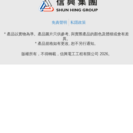
免責聲明
私隱政策
* 產品以實物為準。產品圖片只供參考, 與實際產品的顏色及體積或會有差
異。
* 產品規格如有更改, 恕不另行通知。
版權所有，不得轉載，信興電工工程有限公司 2026。