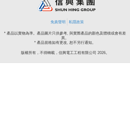
免責聲明
私隱政策
* 產品以實物為準。產品圖片只供參考, 與實際產品的顏色及體積或會有差
異。
* 產品規格如有更改, 恕不另行通知。
版權所有，不得轉載，信興電工工程有限公司 2026。