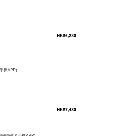
HK$6,280
手機APP)
HK$7,480
 機械鎖匙及手機APP)