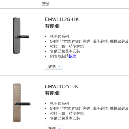
型號
EMW1112G-HK
智能鎖
執手式系列
5種開門方式 (指紋, 密碼, 電子匙咭, 機械鎖匙及
輕輕一觸，精準解鎖
售價已包基本安裝
銷售地點請
按此
EMW1112Y-HK
智能鎖
執手式系列
5種開門方式 (指紋, 密碼, 電子匙咭, 機械鎖匙及
輕輕一觸，精準解鎖
售價已包基本安裝