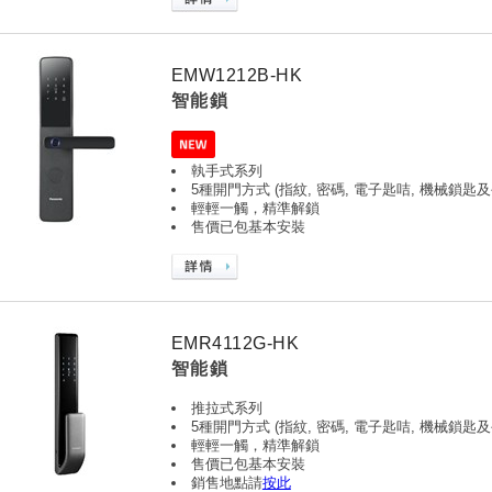
EMW1212B-HK
智能鎖
執手式系列
5種開門方式 (指紋, 密碼, 電子匙咭, 機械鎖匙及
輕輕一觸，精準解鎖
售價已包基本安裝
EMR4112G-HK
智能鎖
推拉式系列
5種開門方式 (指紋, 密碼, 電子匙咭, 機械鎖匙及
輕輕一觸，精準解鎖
售價已包基本安裝
銷售地點請
按此