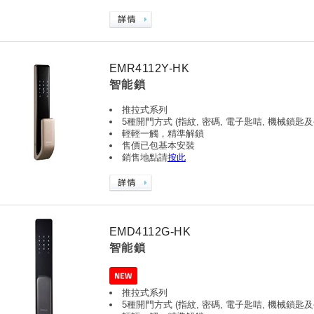
EMR4112Y-HK
智能鎖
推拉式系列
5種開門方式 (指紋, 密碼, 電子匙咭, 機械鎖匙及
輕輕一觸，精準解鎖
售價已包基本安裝
銷售地點請
按此
EMD4112G-HK
智能鎖
推拉式系列
5種開門方式 (指紋, 密碼, 電子匙咭, 機械鎖匙及