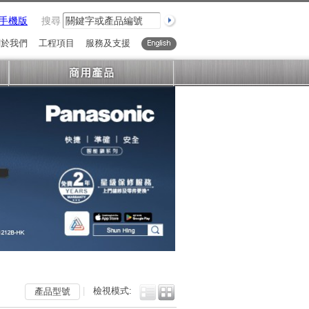
手機版
搜尋
關於我們
工程項目
服務及支援
English
|
檢視模式:
產品型號