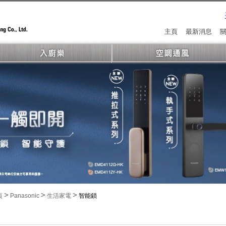
主頁
最新消息
>
>
>
頁
Panasonic
生活家電
智能鎖