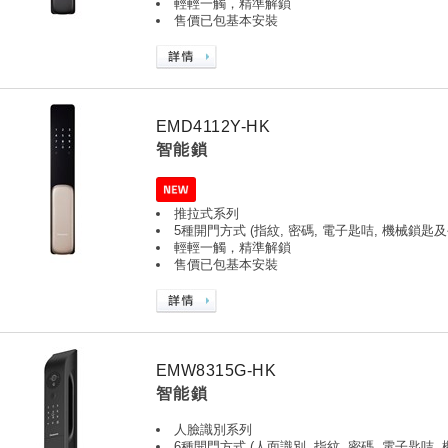
輕輕一觸，精準解鎖
售價已包基本安裝
EMD4112Y-HK
智能鎖
推拉式系列
5種開門方式 (指紋, 密碼, 電子匙咭, 機械鎖匙及
輕輕一觸，精準解鎖
售價已包基本安裝
EMW8315G-HK
智能鎖
人臉識別
系列
6種開門方式 (人面識別, 指紋, 密碼, 電子匙咭,