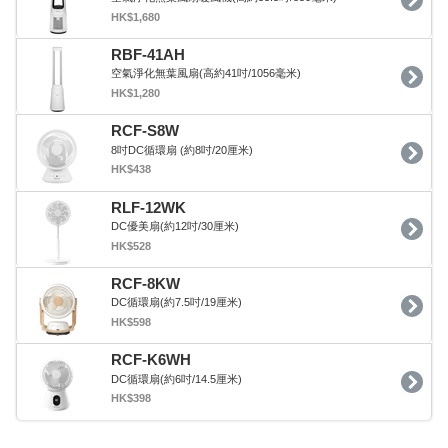
HK$1,680
RBF-41AH
空氣淨化無葉風扇(高約41吋/1056毫米)
HK$1,280
RCF-S8W
8吋DC循環扇 (約8吋/20厘米)
HK$438
RLF-12WK
DC優美扇(約12吋/30厘米)
HK$528
RCF-8KW
DC循環扇(約7.5吋/19厘米)
HK$598
RCF-K6WH
DC循環扇(約6吋/14.5厘米)
HK$398