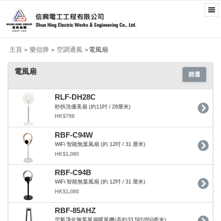
主頁
樂信牌
空調通風
電風扇
>
>
>
電風扇
篩選
RLF-DH28C
秒拆洗優美扇 (約11吋 / 28厘米)
HK$798
RBF-C94W
WiFi 智能無葉風扇 (約 12吋 / 31 厘米)
HK$1,080
RBF-C94B
WiFi 智能無葉風扇 (約 12吋 / 31 厘米)
HK$1,080
RBF-85AHZ
空氣淨化無葉風扇暖風機(高約33.5吋/850毫米)