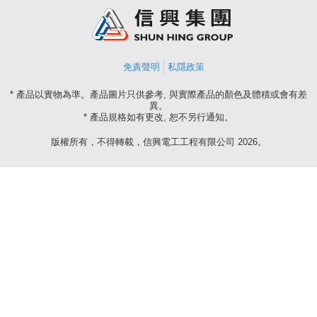
免責聲明
私隱政策
* 產品以實物為準。產品圖片只供參考, 與實際產品的顏色及體積或會有差
異。
* 產品規格如有更改, 恕不另行通知。
版權所有，不得轉載，信興電工工程有限公司 2026。