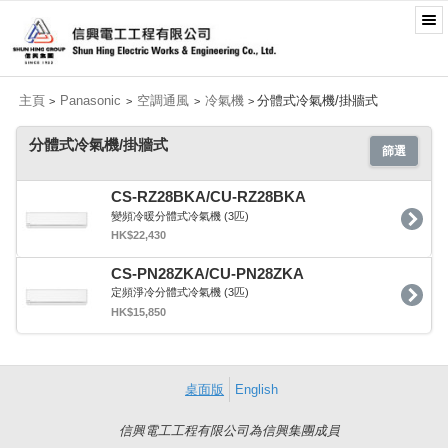
主頁
Panasonic
空調通風
冷氣機
分體式冷氣機/掛牆式
>
>
>
>
分體式冷氣機/掛牆式
篩選
CS-RZ28BKA/CU-RZ28BKA
變頻冷暖分體式冷氣機 (3匹)
HK$22,430
CS-PN28ZKA/CU-PN28ZKA
定頻淨冷分體式冷氣機 (3匹)
HK$15,850
桌面版
English
信興電工工程有限公司為信興集團成員