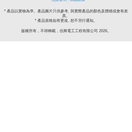
* 產品以實物為準。產品圖片只供參考, 與實際產品的顏色及體積或會有差
異。
* 產品規格如有更改, 恕不另行通知。
版權所有，不得轉載，信興電工工程有限公司 2026。