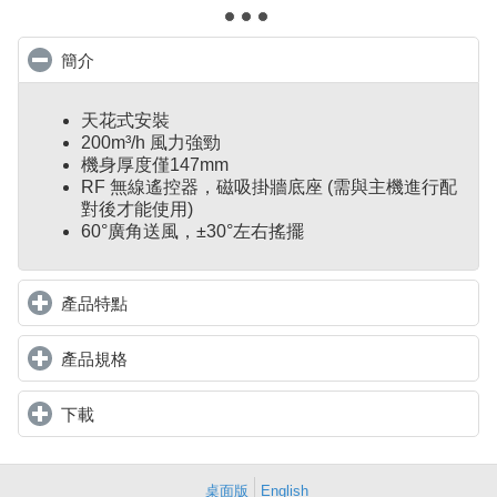
簡介
click to collapse contents
天花式安裝
200m³/h 風力強勁
機身厚度僅147mm
RF 無線遙控器，磁吸掛牆底座 (需與主機進行配
對後才能使用)
60°廣角送風，±30°左右搖擺
產品特點
click to expand contents
產品規格
click to expand contents
下載
click to expand contents
桌面版
English