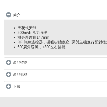
簡介
click to collapse contents
天花式安裝
200m³/h 風力強勁
機身厚度僅147mm
RF 無線遙控器，磁吸掛牆底座 (需與主機進行配對後
60°廣角送風，±30°左右搖擺
產品特點
click to expand contents
產品規格
click to expand contents
下載
click to expand contents