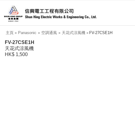
主頁
Panasonic
空調通風
天花式涼風機
FV-27CSE1H
>
>
>
>
FV-27CSE1H
天花式涼風機
HK$ 1,500