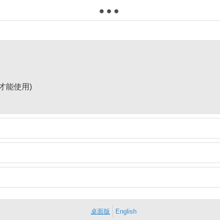
才能使用)
桌面版
English