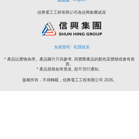
信興電工工程有限公司為信興集團成員
免責聲明
私隱政策
* 產品以實物為準。產品圖片只供參考, 與實際產品的顏色及體積或會有差
異。
* 產品規格如有更改, 恕不另行通知。
版權所有，不得轉載，信興電工工程有限公司 2026。