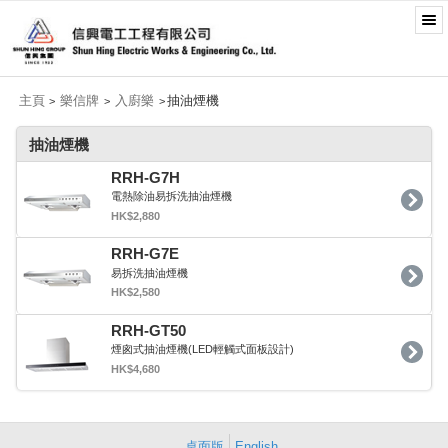
主頁
樂信牌
入廚樂
抽油煙機
>
>
>
抽油煙機
RRH-G7H
電熱除油易拆洗抽油煙機
HK$2,880
RRH-G7E
易拆洗抽油煙機
HK$2,580
RRH-GT50
煙囪式抽油煙機(LED輕觸式面板設計)
HK$4,680
桌面版
English