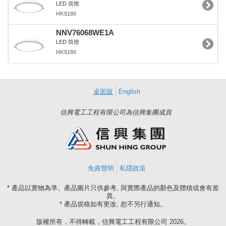
LED 筒燈
HK$180
NNV76068WE1A
LED 筒燈
HK$180
桌面版
English
信興電工工程有限公司為信興集團成員
免責聲明
私隱政策
* 產品以實物為準。產品圖片只供參考, 與實際產品的顏色及體積或會有差
異。
* 產品規格如有更改, 恕不另行通知。
版權所有，不得轉載，信興電工工程有限公司 2026。