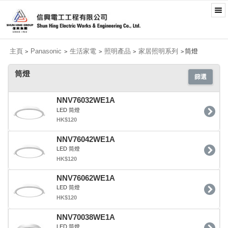
主頁
Panasonic
生活家電
照明產品
家居照明系列
筒燈
>
>
>
>
>
筒燈
篩選
NNV76032WE1A
LED 筒燈
HK$120
NNV76042WE1A
LED 筒燈
HK$120
NNV76062WE1A
LED 筒燈
HK$120
NNV70038WE1A
LED 筒燈