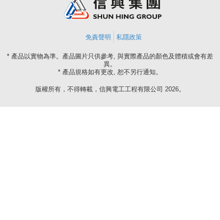
免責聲明
私隱政策
* 產品以實物為準。產品圖片只供參考, 與實際產品的顏色及體積或會有差
異。
* 產品規格如有更改, 恕不另行通知。
版權所有，不得轉載，信興電工工程有限公司 2026。