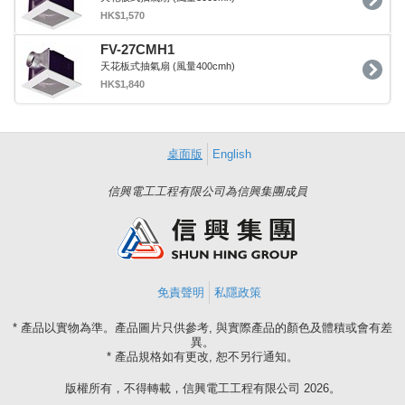
HK$1,570
FV-27CMH1
天花板式抽氣扇 (風量400cmh)
HK$1,840
桌面版
English
信興電工工程有限公司為信興集團成員
免責聲明
私隱政策
* 產品以實物為準。產品圖片只供參考, 與實際產品的顏色及體積或會有差
異。
* 產品規格如有更改, 恕不另行通知。
版權所有，不得轉載，信興電工工程有限公司 2026。