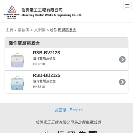
主頁
樂信牌
入廚樂
迷你雙層蒸煮盒
>
>
>
迷你雙層蒸煮盒
RSB-BV212S
迷你雙層蒸煮盒
HK$318
RSB-BB212S
迷你雙層蒸煮盒
HK$318
桌面版
English
信興電工工程有限公司為信興集團成員