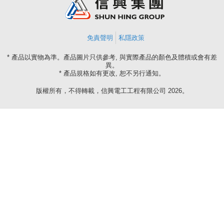
免責聲明
私隱政策
* 產品以實物為準。產品圖片只供參考, 與實際產品的顏色及體積或會有差
異。
* 產品規格如有更改, 恕不另行通知。
版權所有，不得轉載，信興電工工程有限公司 2026。