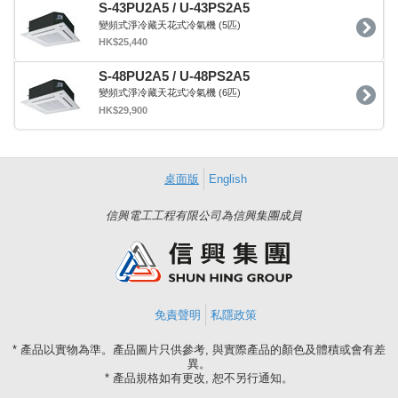
S-43PU2A5 / U-43PS2A5
變頻式淨冷藏天花式冷氣機 (5匹)
HK$25,440
S-48PU2A5 / U-48PS2A5
變頻式淨冷藏天花式冷氣機 (6匹)
HK$29,900
桌面版
English
信興電工工程有限公司為信興集團成員
免責聲明
私隱政策
* 產品以實物為準。產品圖片只供參考, 與實際產品的顏色及體積或會有差
異。
* 產品規格如有更改, 恕不另行通知。