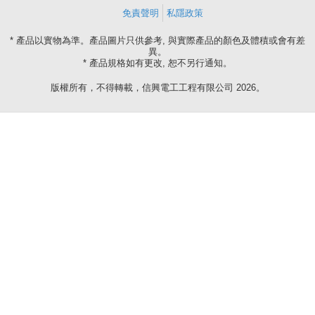
免責聲明
私隱政策
* 產品以實物為準。產品圖片只供參考, 與實際產品的顏色及體積或會有差
異。
* 產品規格如有更改, 恕不另行通知。
版權所有，不得轉載，信興電工工程有限公司 2026。