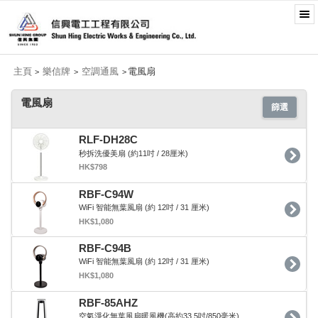
主頁
樂信牌
空調通風
電風扇
>
>
>
電風扇
篩選
RLF-DH28C
秒拆洗優美扇 (約11吋 / 28厘米)
HK$798
RBF-C94W
WiFi 智能無葉風扇 (約 12吋 / 31 厘米)
HK$1,080
RBF-C94B
WiFi 智能無葉風扇 (約 12吋 / 31 厘米)
HK$1,080
RBF-85AHZ
空氣淨化無葉風扇暖風機(高約33.5吋/850毫米)