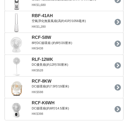
HK$1,680
RBF-41AH
空氣淨化無葉風扇(高約41吋/1056毫米)
HK$1,280
RCF-S8W
8吋DC循環扇 (約8吋/20厘米)
HK$438
RLF-12WK
DC優美扇(約12吋/30厘米)
HK$528
RCF-8KW
DC循環扇(約7.5吋/19厘米)
HK$598
RCF-K6WH
DC循環扇(約6吋/14.5厘米)
HK$398