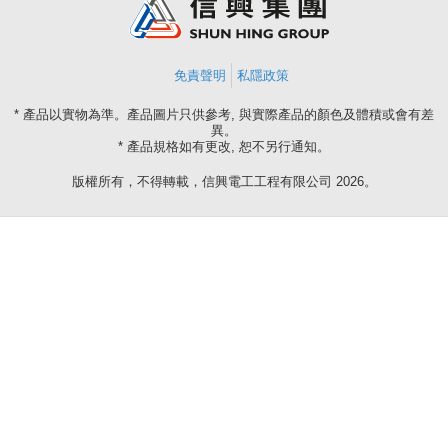
免責聲明
私隱政策
* 產品以實物為準。產品圖片只供參考, 與實際產品的顏色及體積或會有差
異。
* 產品規格如有更改, 恕不另行通知。
版權所有，不得轉載，信興電工工程有限公司 2026。