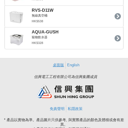
RVS-D11W
無線真空桶
HK$538
AQUA-GUSH
寵物飲水器
HK$328
桌面版
English
信興電工工程有限公司為信興集團成員
免責聲明
私隱政策
* 產品以實物為準。產品圖片只供參考, 與實際產品的顏色及體積或會有差
異。