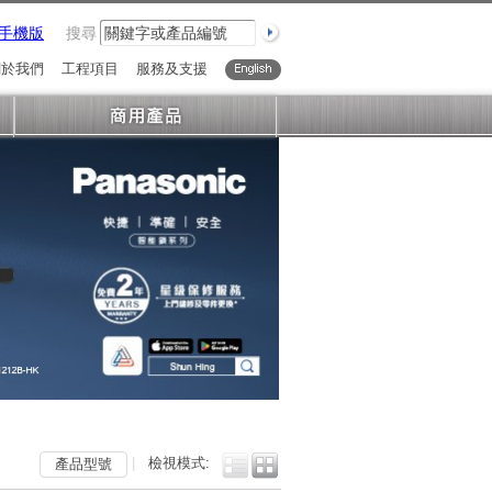
手機版
搜尋
關於我們
工程項目
服務及支援
English
|
檢視模式:
產品型號