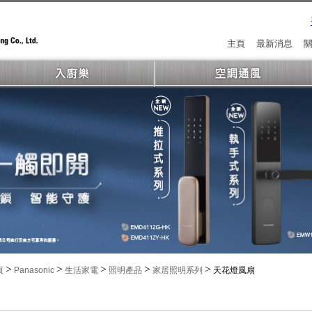
主頁
最新消息
>
>
>
>
>
頁
Panasonic
生活家電
照明產品
家居照明系列
天花燈風扇