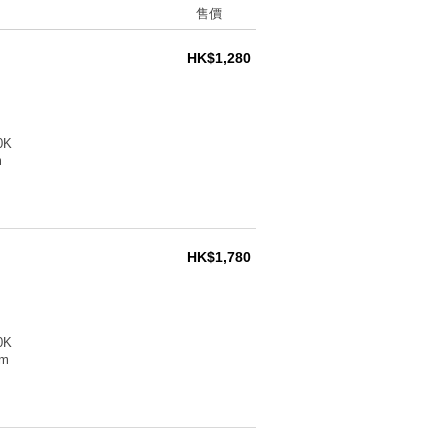
售價
HK$1,280
0K
m
HK$1,780
0K
m