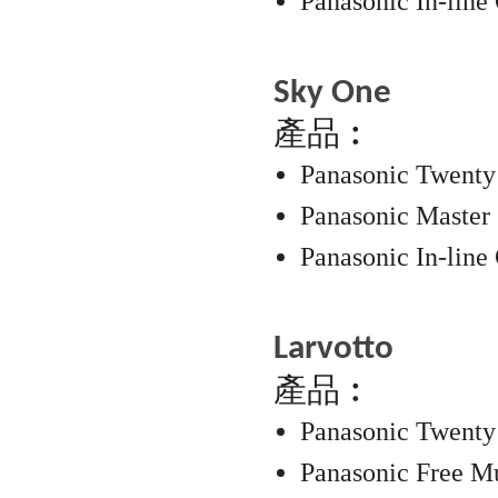
Panasonic In-line
Sky One
產品︰
Panasonic Twenty 
Panasonic Master 
Panasonic In-line
Larvotto
產品︰
Panasonic Twenty 
Panasonic Free Mul