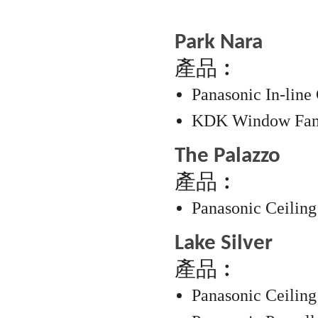
Park Nara
產品︰
Panasonic In-line
KDK Window Fa
The Palazzo
產品︰
Panasonic Ceiling
Lake Silver
產品︰
Panasonic Ceiling