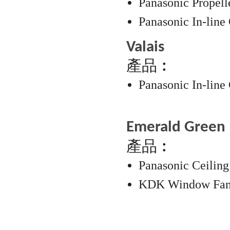
Panasonic Propell
Panasonic In-line
Valais
產品︰
Panasonic In-line
Emerald Green
產品︰
Panasonic Ceiling
KDK Window Fa