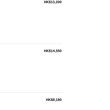
HK$13,200
HK$14,550
HK$8,180