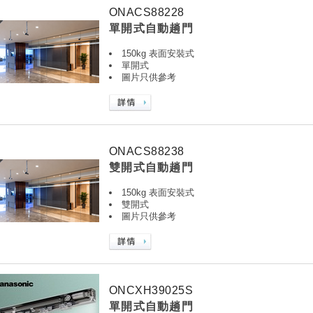
ONACS88228
單開式自動趟門
150kg 表面安裝式
單開式
圖片只供參考
ONACS88238
雙開式自動趟門
150kg 表面安裝式
雙開式
圖片只供參考
ONCXH39025S
單開式自動趟門