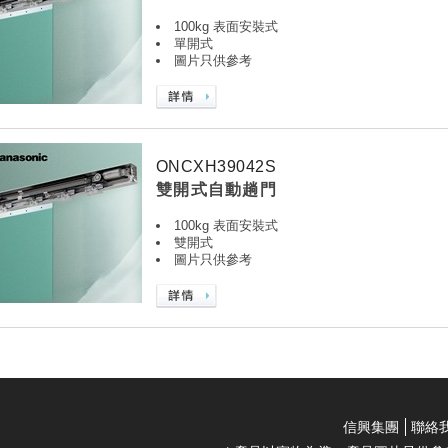
100kg 表面安裝式
單開式
圖片只供參考
ONCXH39042S
雙開式自動趟門
100kg 表面安裝式
雙開式
圖片只供參考
信興集團
聯絡