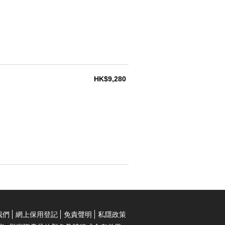
HK$9,280
我們
網上保用登記
免責聲明
私隱政策