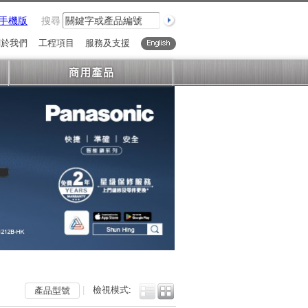
手機版
搜尋
關於我們
工程項目
服務及支援
English
|
檢視模式:
產品型號