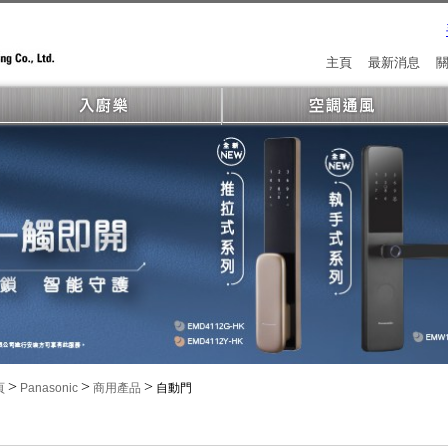
主頁
最新消息
>
>
>
頁
Panasonic
商用產品
自動門