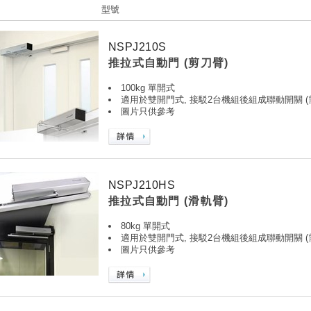
型號
NSPJ210S
推拉式自動門 (剪刀臂)
100kg 單開式
適用於雙開門式, 接駁2台機組後組成聯動開關 
圖片只供參考
NSPJ210HS
推拉式自動門 (滑軌臂)
80kg 單開式
適用於雙開門式, 接駁2台機組後組成聯動開關 
圖片只供參考