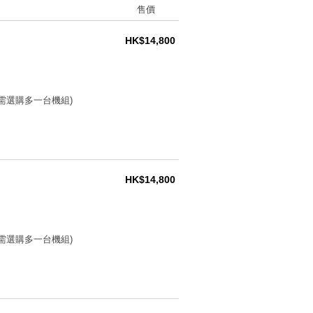
售價
HK$14,800
(需選購多一台機組)
HK$14,800
(需選購多一台機組)