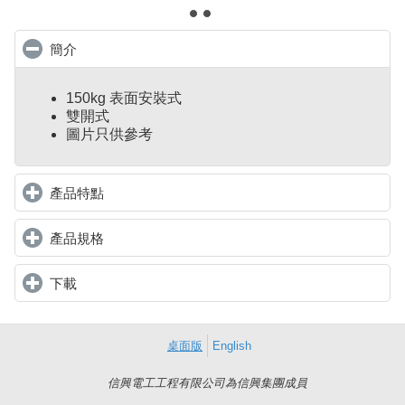
簡介
click to collapse contents
150kg 表面安裝式
雙開式
圖片只供參考
產品特點
click to expand contents
產品規格
click to expand contents
下載
click to expand contents
桌面版
English
信興電工工程有限公司為信興集團成員