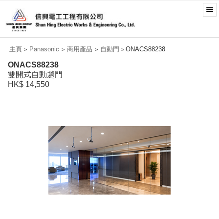
主頁
Panasonic
商用產品
自動門
ONACS88238
>
>
>
>
ONACS88238
雙開式自動趟門
HK$ 14,550