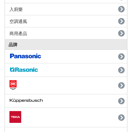
入廚樂
空調通風
商用產品
品牌