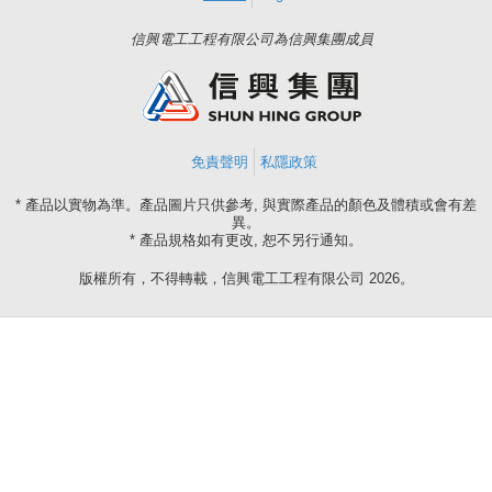
信興電工工程有限公司為信興集團成員
免責聲明
私隱政策
* 產品以實物為準。產品圖片只供參考, 與實際產品的顏色及體積或會有差
異。
* 產品規格如有更改, 恕不另行通知。
版權所有，不得轉載，信興電工工程有限公司 2026。