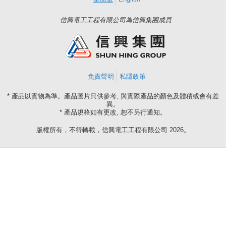
信興電工工程有限公司為信興集團成員
免責聲明
私隱政策
* 產品以實物為準。產品圖片只供參考, 與實際產品的顏色及體積或會有差
異。
* 產品規格如有更改, 恕不另行通知。
版權所有，不得轉載，信興電工工程有限公司 2026。