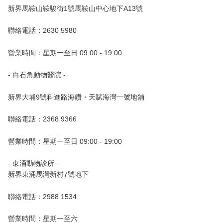
新界馬鞍山鞍駿街1號馬鞍山中心地下A13號
聯絡電話：2630 5980
營業時間：星期一至日 09:00 - 19:00
- 白石角動物醫院 -
新界大埔9號科進路海鑽・天賦海灣一號地舖
聯絡電話：2368 9366
營業時間：星期一至日 09:00 - 19:00
- 東涌動物診所 -
新界東涌馬灣新村7號地下
聯絡電話：2988 1534
營業時間：星期一至六