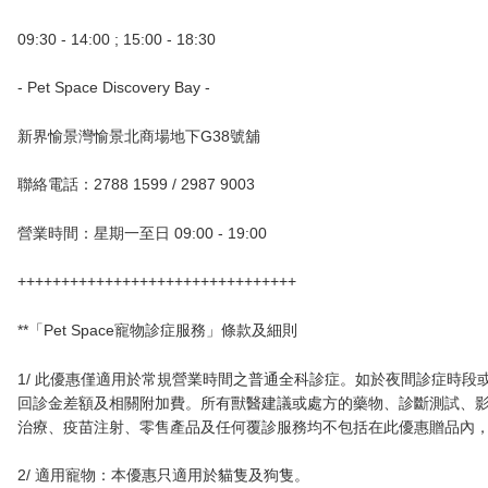
09:30 - 14:00 ; 15:00 - 18:30
- Pet Space Discovery Bay -
新界愉景灣愉景北商場地下G38號舖
聯絡電話：2788 1599 / 2987 9003
營業時間：星期一至日 09:00 - 19:00
++++++++++++++++++++++++++++++++
**「Pet Space寵物診症服務」條款及細則
1/ 此優惠僅適用於常規營業時間之普通全科診症。如於夜間診症時段
回診金差額及相關附加費。所有獸醫建議或處方的藥物、診斷測試、影像服
治療、疫苗注射、零售產品及任何覆診服務均不包括在此優惠贈品內
2/ 適用寵物：本優惠只適用於貓隻及狗隻。