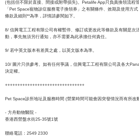
(包括但不限於直接、間接或附帶損失)。Petalife App只負責換
「Pet Space寵物診症服務電子換領券」之有關條件、效期及使用方式，均以服
條款及細則**為準，詳情請參閱如下。
8/ 信興電工工程有限公司有權暫停、修訂或更改此等條款及有關是次
動，事先無須另行通知，亦不需要為此承擔任何責任。
9/ 若中英文版本有差異之處，以英文版本為準。
10/ 圖片只供參考。如有任何爭議，信興電工工程有限公司及各大Pana
決定權。
++++++++++++++++++++++++++++++++
Pet Space診所地址及服務時間
(營業時間可能會因突發情況而有所改動
- 方舟動物醫院 -
香港西營盤水街25-35號1號
聯絡電話：2549 2330