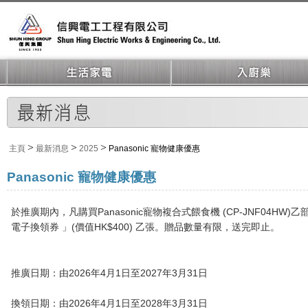
>
>
>
主頁
最新消息
2025
Panasonic 寵物健康優惠
Panasonic 寵物健康優惠
於推廣期內，凡
購買Panasonic寵物複合式餵食機 (CP-JNF04HW)乙
電子換領券 」(價值HK$400) 乙張
。贈品數量有限，送完即止。
推廣日期：
由2026年4月1日至2027年3月31日
換領日期：
由2026年4月1日至2028年3月31日