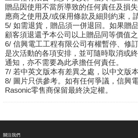
贈品因使用不當所導致的任何責任及損失
應商之使用及/或保用條款及細則約束，
5/ 如需退貨，贈品須一併退回。如果贈
顧客須退還予本公司以上贈品同等價值之
6/ 信興電工工程有限公司有權暫停、修
是次活動的各項安排，並可隨時取消或終
通知，亦不需要為此承擔任何責任。
7/ 若中英文版本有差異之處，以中文版
8/ 圖片只供參考。如有任何爭議，信興
Rasonic零售商保留最終決定權。
關注我們