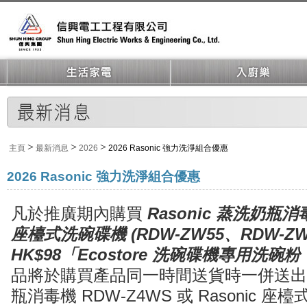
>
>
>
主頁
最新消息
2026
2026 Rasonic 強力洗淨組合優惠
2026 Rasonic 強力洗淨組合優惠
凡於推廣期內購買
Rasonic 蒸洗奶瓶消
座檯式洗碗碟機 (RDW-ZW55、RDW-ZW
HK$98
「Ecostore 洗碗碟機專用洗碗粉
品將於購買產品同一時間送貨時一併送出（連同
瓶消毒機 RDW-Z4WS 或 Rasonic 座