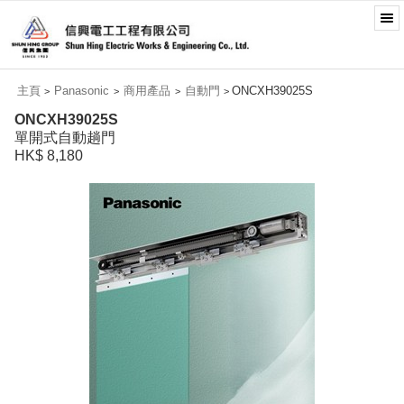
主頁
Panasonic
商用產品
自動門
ONCXH39025S
>
>
>
>
ONCXH39025S
單開式自動趟門
HK$ 8,180