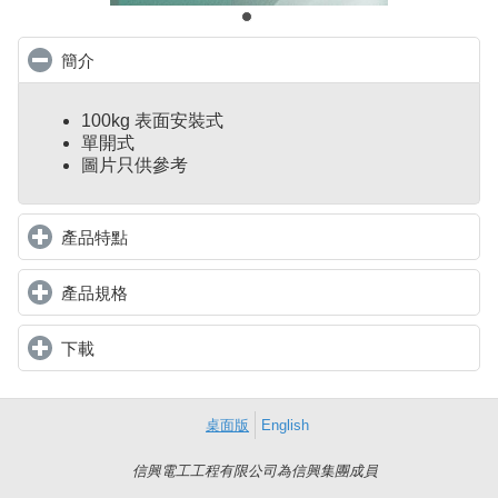
簡介
click to collapse contents
100kg 表面安裝式
單開式
圖片只供參考
產品特點
click to expand contents
產品規格
click to expand contents
下載
click to expand contents
桌面版
English
信興電工工程有限公司為信興集團成員