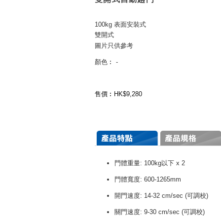
100kg 表面安裝式
雙開式
圖片只供參考
顏色︰ -
售價︰HK$9,280
門體重量: 100kg以下 x 2
門體寬度: 600-1265mm
開門速度: 14-32 cm/sec (可調校)
關門速度: 9-30 cm/sec (可調校)