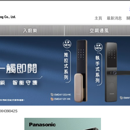
主頁
最新消息
XH39042S