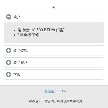
簡介
click to collapse contents
製冷量: 18,500 BTU/h (2匹)
1年全機保修
產品特點
click to expand contents
產品規格
click to expand contents
下載
click to expand contents
桌面版
English
信興電工工程有限公司為信興集團成員