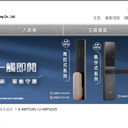
主頁
最新消息
>
吊天花式
S-48PT2A5 / U-48PS2A5
)