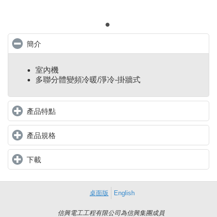
簡介
click to collapse contents
室內機
多聯分體變頻冷暖/淨冷-掛牆式
產品特點
click to expand contents
產品規格
click to expand contents
下載
click to expand contents
桌面版
English
信興電工工程有限公司為信興集團成員