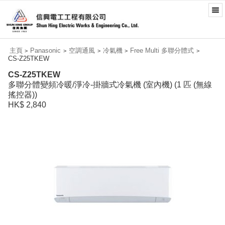
主頁
Panasonic
空調通風
冷氣機
Free Multi 多聯分體式
>
>
>
>
>
CS-Z25TKEW
CS-Z25TKEW
多聯分體變頻冷暖/淨冷-掛牆式冷氣機 (室內機) (1 匹 (無線
搖控器))
HK$ 2,840