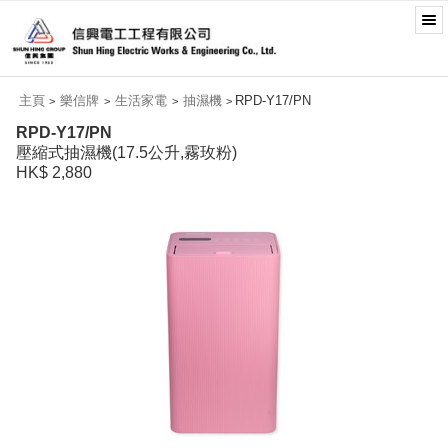
主頁
樂信牌
生活家電
抽濕機
RPD-Y17/PN
>
>
>
>
RPD-Y17/PN
壓縮式抽濕機(17.5公升,霧玫粉)
HK$ 2,880