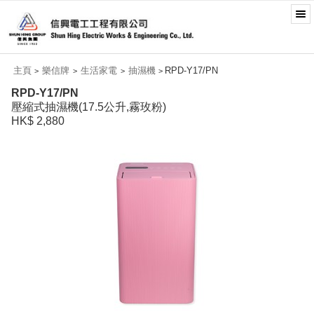
主頁
樂信牌
生活家電
抽濕機
RPD-Y17/PN
>
>
>
>
RPD-Y17/PN
壓縮式抽濕機(17.5公升,霧玫粉)
HK$ 2,880