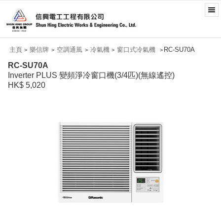
主頁
樂信牌
空調通風
冷氣機
窗口式冷氣機
RC-SU70A
>
>
>
>
>
RC-SU70A
Inverter PLUS 變頻淨冷窗口機(3/4匹)(無線遙控)
HK$ 5,020