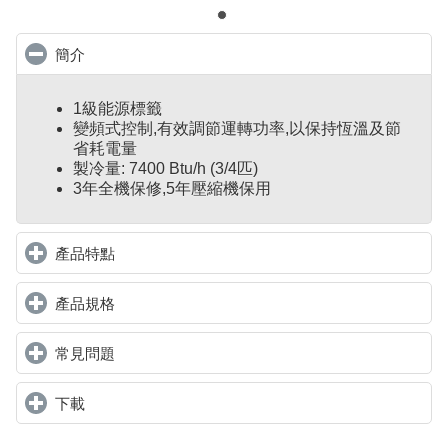
簡介
click to collapse contents
1級能源標籤
變頻式控制
,
有效調節運轉功率,以保持恆溫及節
省耗電量
製冷量: 7400 Btu/h (3/4匹)
3年全機保修,5年壓縮機保用
產品特點
click to expand contents
產品規格
click to expand contents
常見問題
click to expand contents
下載
click to expand contents