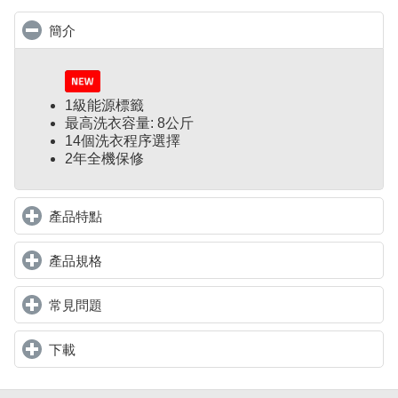
簡介
click to collapse contents
1級能源標籤
最高洗衣容量: 8公斤
14個洗衣程序選擇
2年全機保修
產品特點
click to expand contents
產品規格
click to expand contents
常見問題
click to expand contents
下載
click to expand contents