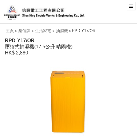
主頁
樂信牌
生活家電
抽濕機
RPD-Y17/OR
>
>
>
>
RPD-Y17/OR
壓縮式抽濕機(17.5公升,晴陽橙)
HK$ 2,880