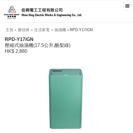
主頁
樂信牌
生活家電
抽濕機
RPD-Y17/GN
>
>
>
>
RPD-Y17/GN
壓縮式抽濕機(17.5公升,酪梨綠)
HK$ 2,880