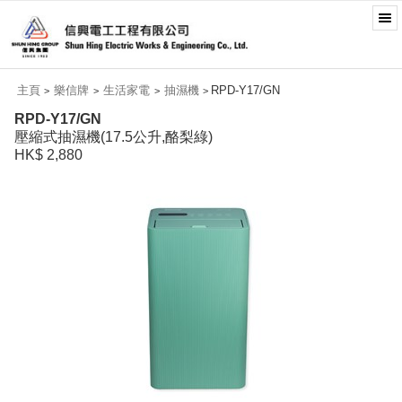
主頁
樂信牌
生活家電
抽濕機
RPD-Y17/GN
>
>
>
>
RPD-Y17/GN
壓縮式抽濕機(17.5公升,酪梨綠)
HK$ 2,880