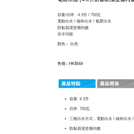
容量/功率 : 4.3升 / 750瓦
電動出水 / 碰杯出水 / 氣壓出水
防黏易潔塗層內膽
自冷功能
顏色︰ 白色
售價︰HK$568
容量: 4.3升
功率: 750瓦
三種出水方式：電動出水 / 碰杯出水 
防黏易潔塗層內膽