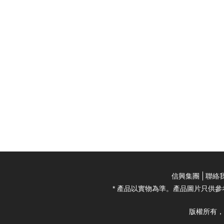
信興集團
聯絡
* 產品以實物為準。產品圖片只供參
版權所有，