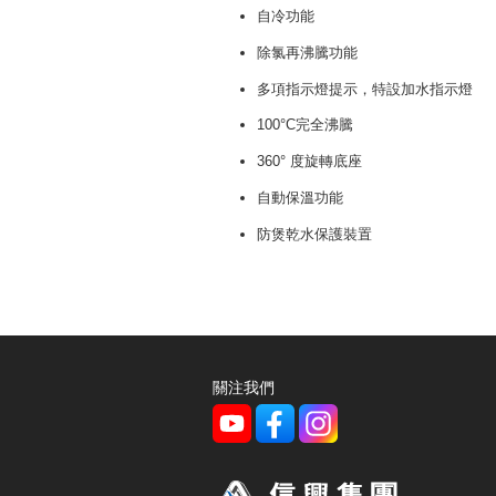
自冷功能
除氯再沸騰功能
多項指示燈提示，特設加水指示燈
100°C完全沸騰
360° 度旋轉底座
自動保溫功能
防煲乾水保護裝置
關注我們