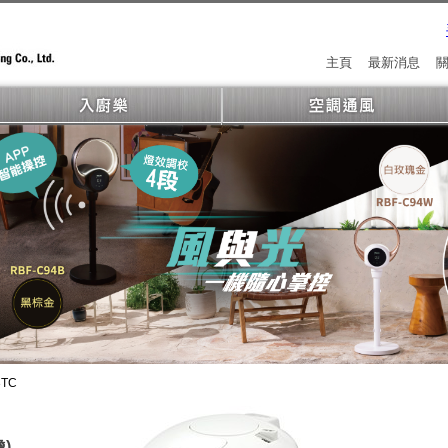
主頁
最新消息
3TC
)