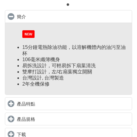
簡介
click to collapse contents
15分鐘電熱除油功能，以溶解機體內的油污至油
杯
106毫米纖簿機身
易拆洗設計，可輕易拆下扇葉清洗
雙摩打設計，左/右扇葉獨立開關
台灣設計, 台灣製造
2年全機保修
產品特點
click to expand contents
產品規格
click to expand contents
下載
click to expand contents