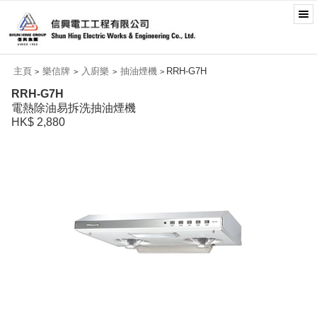
主頁
樂信牌
入廚樂
抽油煙機
RRH-G7H
>
>
>
>
RRH-G7H
電熱除油易拆洗抽油煙機
HK$ 2,880