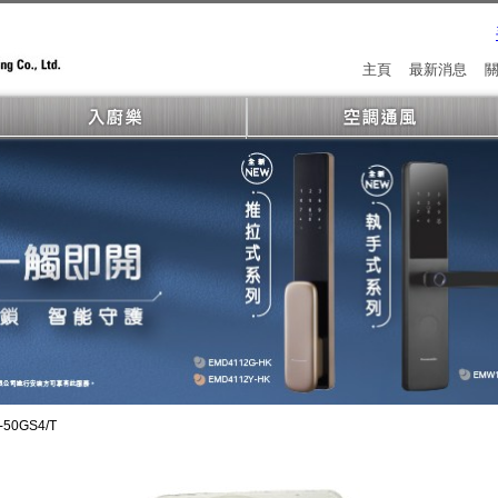
主頁
最新消息
-50GS4/T