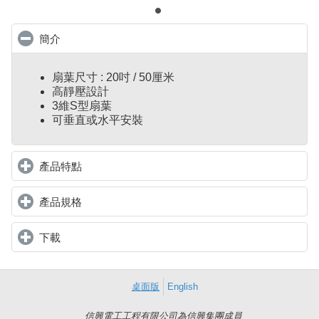
簡介
click to collapse contents
扇葉尺寸 : 20吋 / 50厘米
高靜壓設計
3維S型扇葉
可垂直或水平安裝
產品特點
click to expand contents
產品規格
click to expand contents
下載
click to expand contents
桌面版
English
信興電工工程有限公司為信興集團成員