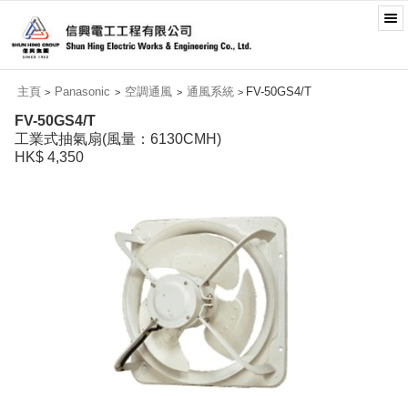
主頁
Panasonic
空調通風
通風系統
FV-50GS4/T
>
>
>
>
FV-50GS4/T
工業式抽氣扇(風量：6130CMH)
HK$ 4,350