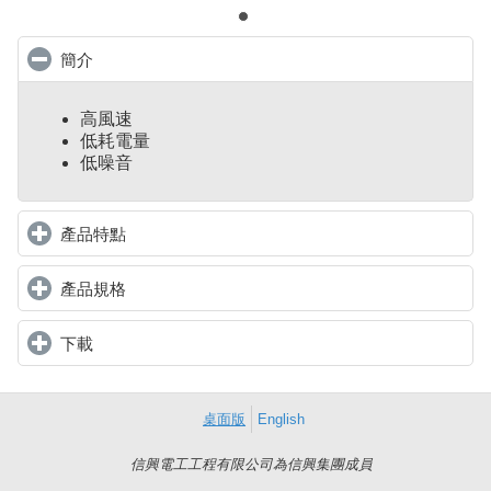
簡介
click to collapse contents
高風速
低耗電量
低噪音
產品特點
click to expand contents
產品規格
click to expand contents
下載
click to expand contents
桌面版
English
信興電工工程有限公司為信興集團成員