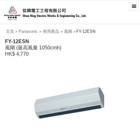
主頁
Panasonic
商用產品
風閘
FY-12ESN
>
>
>
>
FY-12ESN
風閘 (最高風量 1050cmh)
HK$ 4,770