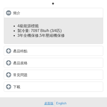
簡介
click to collapse contents
4級能源標籤
製冷量: 7097 Btu/h (3/4匹)
3年全機保修,5年壓縮機保修
產品特點
click to expand contents
產品規格
click to expand contents
常見問題
click to expand contents
下載
click to expand contents
桌面版
English