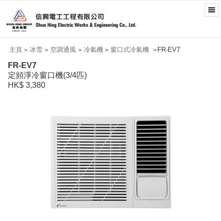
主頁
冰雪
空調通風
冷氣機
窗口式冷氣機
FR-EV7
>
>
>
>
>
FR-EV7
定頻淨冷窗口機(3/4匹)
HK$ 3,380