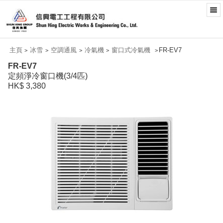
主頁
冰雪
空調通風
冷氣機
窗口式冷氣機
FR-EV7
>
>
>
>
>
FR-EV7
定頻淨冷窗口機(3/4匹)
HK$ 3,380