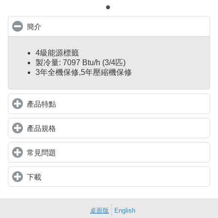
簡介
click to collapse contents
4級能源標籤
製冷量: 7097 Btu/h (3/4匹)
3年全機保修,5年壓縮機保修
產品特點
click to expand contents
產品規格
click to expand contents
常見問題
click to expand contents
下載
click to expand contents
桌面版
English