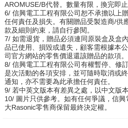
AROMUSE/B代替。數量有限，換完即
6/ 信興電工工程有限公司恕不承擔以上
任何責任及損失。有關贈品受製造商/供
款及細則約束，請自行參閱。
7/ 如需退貨，贈品必須連同原裝盒及盒
品已使用、損毀或遺失，顧客需根據本公
司官方網站的零售價退還該贈品的款項。
8/ 信興電工工程有限公司有權暫停、修
是次活動的各項安排，並可隨時取消或終
通知，亦不需要為此承擔任何責任。
9/ 若中英文版本有差異之處，以中文版
10/ 圖片只供參考。如有任何爭議，信
大Rasonic零售商保留最終決定權。