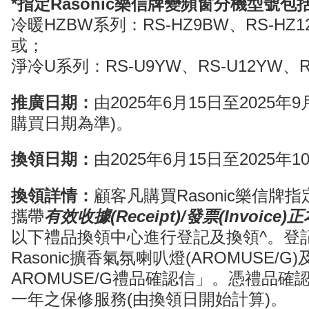
*指定Rasonic樂信牌變頻窗分機型號包
冷暖HZBW系列：RS-HZ9BW、RS-HZ1
或；
淨冷U系列：RS-U9YW、RS-U12YW、R
推廣日期：
由2025年6月15日至2025年
購買日期為準)。
換領日期：
由2025年6月15日至2025年1
換領詳情：
顧客凡購買Rasonic樂信牌
攜帶
有效收據(Receipt)/發票(Invoic
以下禮品換領中心進行登記及換領^。登
Rasonic擴香氣氛喇叭燈(AROMUSE/G)
AROMUSE/G禮品確認信」。憑禮品
一年之保修服務(由換領日開始計算)。