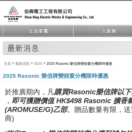
>
>
>
主頁
最新消息
2025
2025 Rasonic 樂信牌變頻窗分機限時優惠
2025 Rasonic 樂信牌變頻窗分機限時優惠
於推廣期內，凡
購買Rasonic樂信牌
，
即可獲贈價值 HK$498 Rasonic 擴
(AROMUSE/G)乙部
。贈品數量有限，送
商)