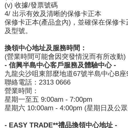
(v) 收據/發票號碼
4/ 出示有效及清晰的保修卡正本
保修卡正本(產品盒內)，並確保在保修
及型號。
換領中心地址及服務時間：
(營業時間可能會因突發情況而有所改動)
- 信興半島中心客戶服務及體驗中心 -
九龍尖沙咀東部麼地道67號半島中心B座
聯絡電話：2313 0666
營業時間：
星期一至五 9:00am - 7:00pm
星期六 10:00am - 4:00pm (星期日及
- EASY TRADE**禮品換領中心地址 -