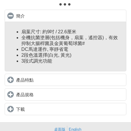
簡介
click to collapse contents
扇葉尺寸: 約9吋 / 22.6厘米
全機抗菌塗層(包括機身，扇葉，遙控器)，有效
抑制大腸桿菌及金黃葡萄球菌#
DC馬達運作, 寧靜省電
2段色溫選擇(白光, 黃光)
3段式調光功能
產品特點
click to expand contents
產品規格
click to expand contents
下載
click to expand contents
桌面版
English