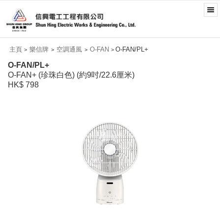
主頁
樂信牌
空調通風
O-FAN
O-FAN/PL+
>
>
>
>
O-FAN/PL+
O-FAN+ (珍珠白色) (約9吋/22.6厘米)
HK$ 798