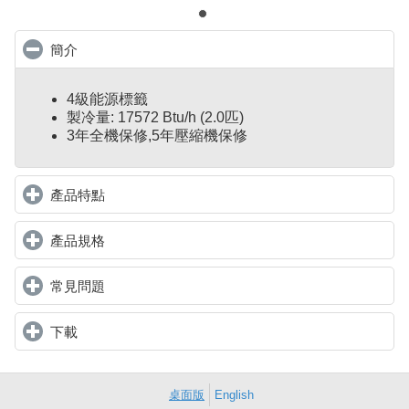
簡介
click to collapse contents
4級能源標籤
製冷量: 17572 Btu/h (2.0匹)
3年全機保修,5年壓縮機保修
產品特點
click to expand contents
產品規格
click to expand contents
常見問題
click to expand contents
下載
click to expand contents
桌面版
English